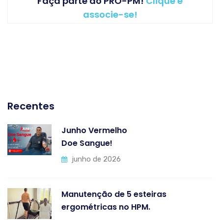
Faça parte do PRÓ-PM!
Clique e
associe-se!
Recentes
Junho Vermelho
Doe Sangue!
junho de 2026
Manutenção de 5 esteiras
ergométricas no HPM.