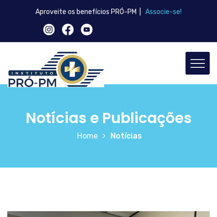
Aproveite os benefícios PRÓ-PM |
Associe-se!
Notícias e Publicações
Home
Notícias