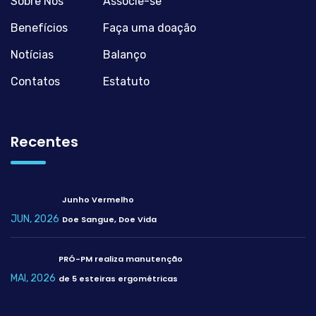
Sobre Nós
Associe-se
Benefícios
Faça uma doação
Notícias
Balanço
Contatos
Estatuto
Recentes
Junho Vermelho
JUN, 2026
Doe Sangue, Doe Vida
PRÓ-PM realiza manutenção
MAI, 2026
de 5 esteiras ergométricas