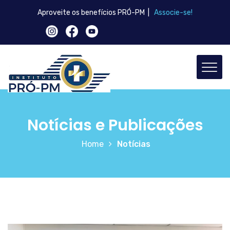
Aproveite os benefícios PRÓ-PM |
Associe-se!
Notícias e Publicações
Home
Notícias